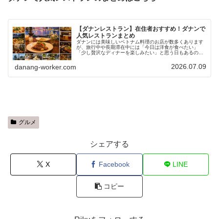
【ダナンレストラン】在住者おすすめ！ダナンで
人気レストランまとめ
ダナンには美味しいベトナム料理のお店が数多くあります
が、旅行中や長期滞在中には「今日は洋食が食べたい」
「少し贅沢なディナーを楽しみたい」と思う日もあるので
はないでしょうか。実はダナンには、イタリアンやビスト
ロ、ステーキ、シーフード、クラフト...
2026.07.09
danang-worker.com
グルメ
シェアする
X
Facebook
LINE
コピー