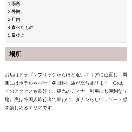
1
場所
2
外観
3
店内
4
食べたもの
5
最後に
場所
お店はドラゴンブリッジからほど近いエリアに位置し、周
囲にはホテルやバー、各国料理店が立ち並びます。Grab
でのアクセスも良好で、観光のディナー利用にも便利な立
地。夜は外国人旅行者で賑わい、ダナンらしいリゾート感
を楽しめるエリアです。