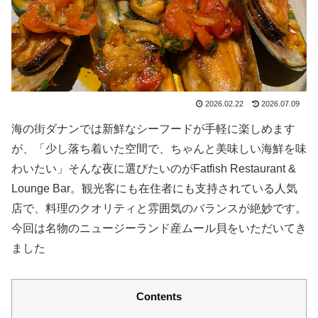
2026.02.22
2026.07.09
海の街ダナンでは新鮮なシーフードが手軽に楽しめます
が、「少し落ち着いた空間で、ちゃんと美味しい海鮮を味
わいたい」そんな夜に選びたいのがFatfish Restaurant &
Lounge Bar。観光客にも在住者にも支持されている人気
店で、料理のクオリティと雰囲気のバランスが絶妙です。
今回は名物のニュージーランド産ムール貝をいただいてき
ました
Contents