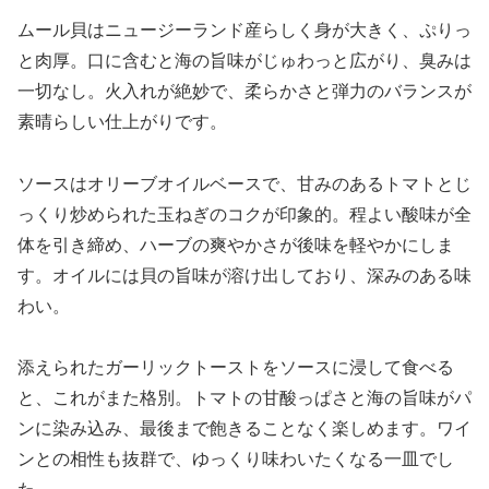
ムール貝はニュージーランド産らしく身が大きく、ぷりっ
と肉厚。口に含むと海の旨味がじゅわっと広がり、臭みは
一切なし。火入れが絶妙で、柔らかさと弾力のバランスが
素晴らしい仕上がりです。
ソースはオリーブオイルベースで、甘みのあるトマトとじ
っくり炒められた玉ねぎのコクが印象的。程よい酸味が全
体を引き締め、ハーブの爽やかさが後味を軽やかにしま
す。オイルには貝の旨味が溶け出しており、深みのある味
わい。
添えられたガーリックトーストをソースに浸して食べる
と、これがまた格別。トマトの甘酸っぱさと海の旨味がパ
ンに染み込み、最後まで飽きることなく楽しめます。ワイ
ンとの相性も抜群で、ゆっくり味わいたくなる一皿でし