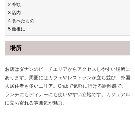
2
外観
3
店内
4
食べたもの
5
最後に
場所
お店はダナンのビーチエリアからアクセスしやすい場所に
あります。周囲にはカフェやレストランが立ち並び、外国
人居住者も多いエリア。Grabで気軽に行ける距離感で、
ランチにもディナーにも使いやすい立地です。カジュアル
に立ち寄れる雰囲気が魅力。