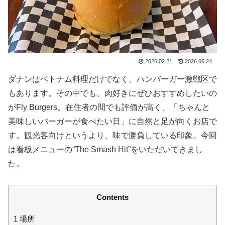
2026.02.21
2026.06.24
ダナンはベトナム料理だけでなく、ハンバーガー激戦区で
もあります。その中でも、肉好きにぜひおすすめしたいの
がFly Burgers。在住者の間でも評価が高く、「ちゃんと
美味しいバーガーが食べたい日」に自然と足が向くお店で
す。観光客向けというより、味で勝負している印象。今回
は看板メニューの“The Smash Hit”をいただいてきまし
た。
Contents
1
場所