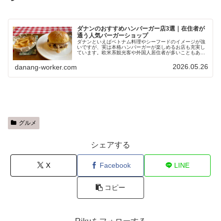
ダナンのおすすめハンバーガー店3選｜在住者が
通う人気バーガーショップ
ダナンといえばベトナム料理やシーフードのイメージが強
いですが、実は本格ハンバーガーが楽しめるお店も充実し
ています。欧米系観光客や外国人居住者が多いこともあ
り、肉の旨味にこだわったバーガーショップが増えている
のもダナンの魅力。今回は、ダナン在...
2026.05.26
danang-worker.com
グルメ
シェアする
X
Facebook
LINE
コピー