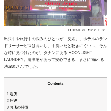
2025.09.20
2025.11.22
出張中や旅行中の悩みのひとつが「洗濯」。ホテルのラン
ドリーサービスは高いし、手洗いだと乾きにくい…。そん
な時に見つけたのが、ダナンにある MOONLIGHT
LAUNDRY。清潔感があって安心できる、まさに“頼れる
洗濯屋さん”でした。
Contents
1
場所
2
外観
3
お店の特徴