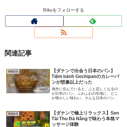
Rikuをフォローする
関連記事
【ダナンで出会う日本のパン】
現地生活
Tiệm bánh Gochipanのカレーパ
ンが想像以上だった
海外に住んでいると、ふと恋しくなるの
が日本のパン。ふわふわの生地に、どこ
か懐かしい味わい。そんな日本のパン文
化をダナンで楽しめるお店がTiệm bánh
Gochipanです。在住日本人の間でも密か
に評判のベーカリーで、店名からも分か
【ダナンで極上リラックス】Sen
現地生活
る通り...
Tài Thu Đà Nẵngで味わう本格マ
ッサージ体験