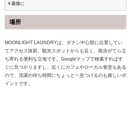
4
最後に
場所
MOONLIGHT LAUNDRYは、ダナン中心部に位置してい
てアクセス抜群。観光スポットからも近く、散歩がてら立
ち寄れる便利な立地です。Googleマップで検索すればす
ぐに見つかりますし、近くにカフェやローカル食堂もある
ので、洗濯の待ち時間にちょっと一息つけるのも嬉しいポ
イントです。